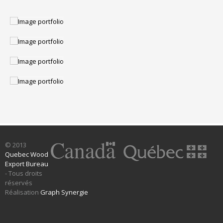
© 2013
Quebec Wood
Export Bureau
- Tous droits
réservés
Réalisation
Graph Synergie