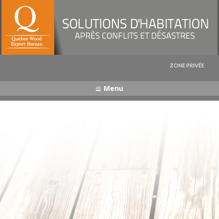
Captcha
ZONE PRIVÉE
Menu