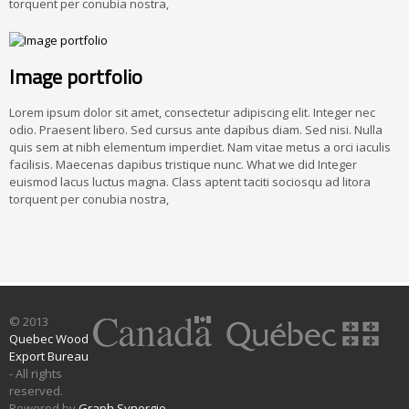
torquent per conubia nostra,
Image portfolio
Lorem ipsum dolor sit amet, consectetur adipiscing elit. Integer nec
odio. Praesent libero. Sed cursus ante dapibus diam. Sed nisi. Nulla
quis sem at nibh elementum imperdiet. Nam vitae metus a orci iaculis
facilisis. Maecenas dapibus tristique nunc. What we did Integer
euismod lacus luctus magna. Class aptent taciti sociosqu ad litora
torquent per conubia nostra,
© 2013
Quebec Wood
Export Bureau
- All rights
reserved.
Powered by
Graph Synergie