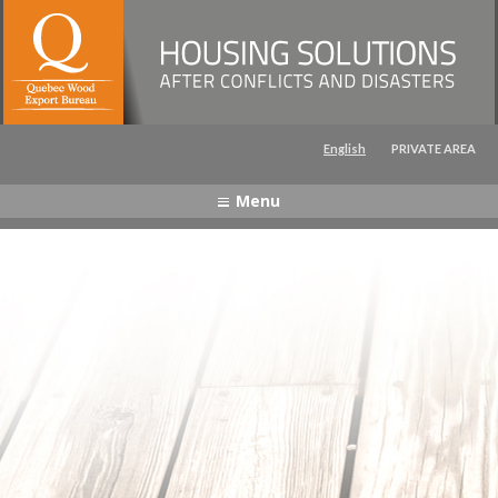
Captcha
English
PRIVATE AREA
Menu