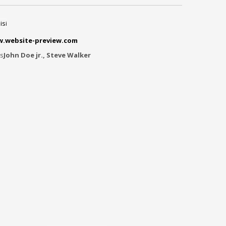
.website-preview.com
rs
John Doe jr., Steve Walker